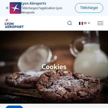
Lyon Aéroports
Télécharger
Téléchargez l’application Lyon
Aéroports
FR
Cookies