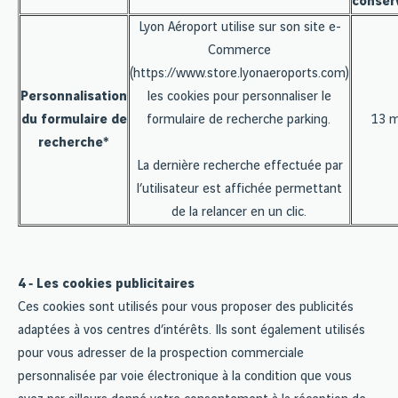
conser
Lyon Aéroport utilise sur son site e-
Commerce
(https://www.store.lyonaeroports.com)
Personnalisation
les cookies pour personnaliser le
du formulaire de
formulaire de recherche parking.
13 m
recherche*
La dernière recherche effectuée par
l’utilisateur est affichée permettant
de la relancer en un clic.
4 ‐ Les cookies publicitaires
Ces cookies sont utilisés pour vous proposer des publicités
adaptées à vos centres d’intérêts. Ils sont également utilisés
pour vous adresser de la prospection commerciale
personnalisée par voie électronique à la condition que vous