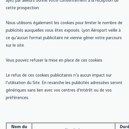
ayez par ailleurs donné votre consentement à la réception de
cette prospection.
Nous utilisons également les cookies pour limiter le nombre de
publicités auxquelles vous êtes exposés. Lyon Aéroport veille à
ce qu'aucun format publicitaire ne vienne gêner votre parcours
sur le site.
Vous pouvez refuser la mise en place de ces cookies.
Le refus de ces cookies publicitaires n'a aucun impact sur
l'utilisation du Site. En revanche les publicités adressées seront
génériques sans lien avec vos centres d'intérêt ou de vos
préférences.
Nom du
Duré