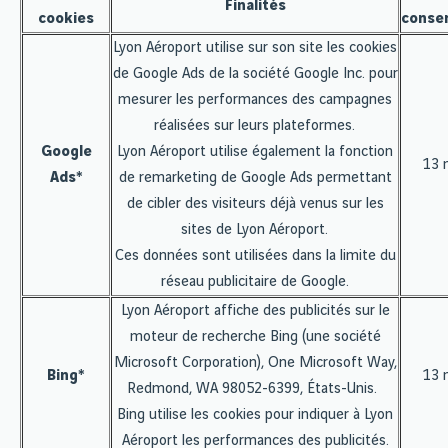
Finalités
cookies
conser
Lyon Aéroport utilise sur son site les cookies
de Google Ads de la société Google Inc. pour
mesurer les performances des campagnes
réalisées sur leurs plateformes.
Google
Lyon Aéroport utilise également la fonction
13 
Ads*
de remarketing de Google Ads permettant
de cibler des visiteurs déjà venus sur les
sites de Lyon Aéroport.
Ces données sont utilisées dans la limite du
réseau publicitaire de Google.
Lyon Aéroport affiche des publicités sur le
moteur de recherche Bing (une société
Microsoft Corporation), One Microsoft Way,
Bing*
13 
Redmond, WA 98052-6399, États-Unis.
Bing utilise les cookies pour indiquer à Lyon
Aéroport les performances des publicités.