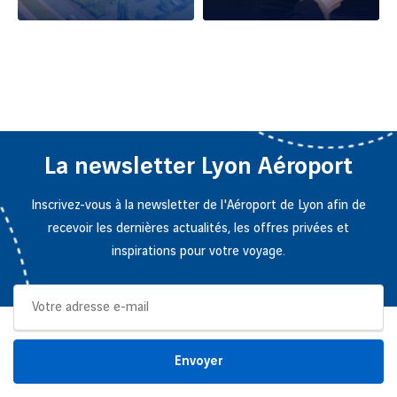
Découvrez les locaux et
Découvrez nos
surfaces disponibles sur
publications dans la
les plateformes
newsroom de Lyon
aéroportuaires de Lyon
Aéroport
La newsletter Lyon Aéroport
Inscrivez-vous à la newsletter de l'Aéroport de Lyon afin de
recevoir les dernières actualités, les offres privées et
inspirations pour votre voyage.
Envoyer