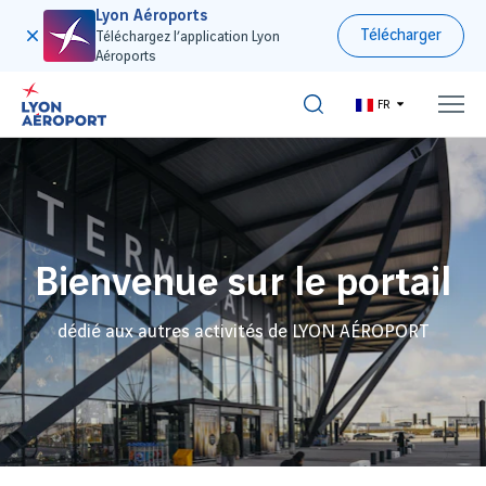
Lyon Aéroports
Télécharger
Téléchargez l’application Lyon
Aéroports
FR
Bienvenue sur le portail
dédié aux autres activités de LYON AÉROPORT